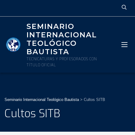
SEMINARIO
INTERNACIONAL
TEOLÓGICO
BAUTISTA
TECNICATURAS Y PROFESORADOS CON
TÍTULO OFICIAL
Seminario Internacional Teológico Bautista
>
Cultos SITB
Cultos SITB