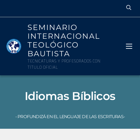
SEMINARIO
INTERNACIONAL
TEOLÓGICO
BAUTISTA
TECNICATURAS Y PROFESORADOS CON
TÍTULO OFICIAL
Idiomas Bíblicos
- PROFUNDIZÁ EN EL LENGUAJE DE LAS ESCRITURAS-