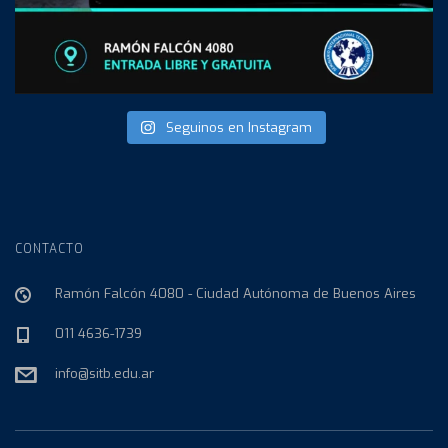
Seguinos en Instagram
CONTACTO
Ramón Falcón 4080 - Ciudad Autónoma de Buenos Aires
011 4636-1739
info@sitb.edu.ar