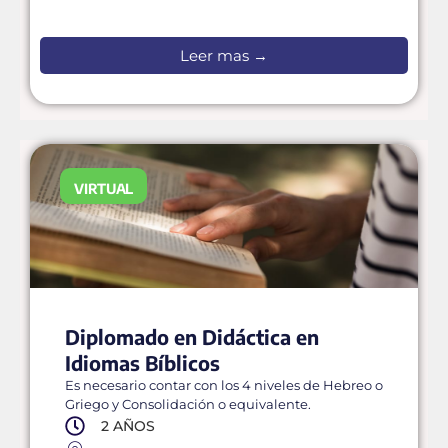
Leer mas →
VIRTUAL
VIRTUAL
Diplomado en Didáctica en
Idiomas Bíblicos
Es necesario contar con los 4 niveles de Hebreo o
Griego y Consolidación o equivalente.
2 AÑOS