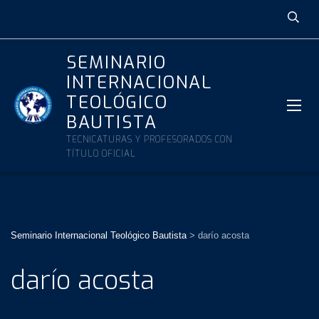
SEMINARIO
INTERNACIONAL
TEOLÓGICO
BAUTISTA
TECNICATURAS Y PROFESORADOS CON
TÍTULO OFICIAL
Seminario Internacional Teológico Bautista
>
darío acosta
darío acosta