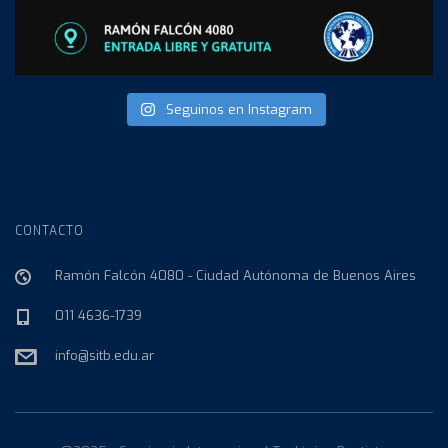
Seguinos en Instagram
CONTACTO
Ramón Falcón 4080 - Ciudad Autónoma de Buenos Aires
011 4636-1739
info@sitb.edu.ar