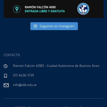
Seguinos en Instagram
CONTACTO
Ramón Falcón 4080 - Ciudad Autónoma de Buenos Aires
011 4636-1739
info@sitb.edu.ar