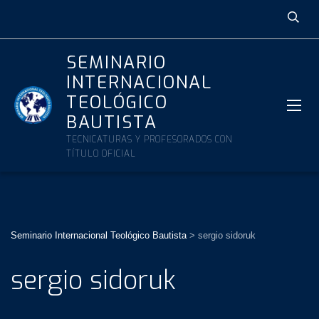
SEMINARIO
INTERNACIONAL
TEOLÓGICO
BAUTISTA
TECNICATURAS Y PROFESORADOS CON
TÍTULO OFICIAL
Seminario Internacional Teológico Bautista
>
sergio sidoruk
sergio sidoruk